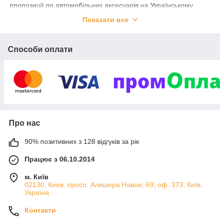
пропозиції по автомобільних аксесуарів на Українському
ринку. Зробити наш інтернет-магазин простим і зрозумілим у
Показати все
використанні для будь-якого користувача інтернет.
Способи оплати
Про нас
90% позитивних з 128 відгуків за рік
Працює з 06.10.2014
м. Київ
02130, Киев, просп. Алишера Навои, 69, оф. 373, Київ,
Україна
Контакти