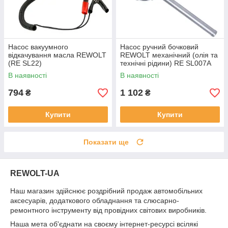
Насос вакуумного
Насос ручний бочковий
відкачування масла REWOLT
REWOLT механічний (олія та
(RE SL22)
технічні рідини) RE SL007A
В наявності
В наявності
794
1 102
₴
₴
Купити
Купити
Показати ще
REWOLT-UA
Наш магазин здійснює роздрібний продаж автомобільних
аксесуарів, додаткового обладнання та слюсарно-
ремонтного інструменту від провідних світових виробників.
Наша мета об'єднати на своєму інтернет-ресурсі всілякі