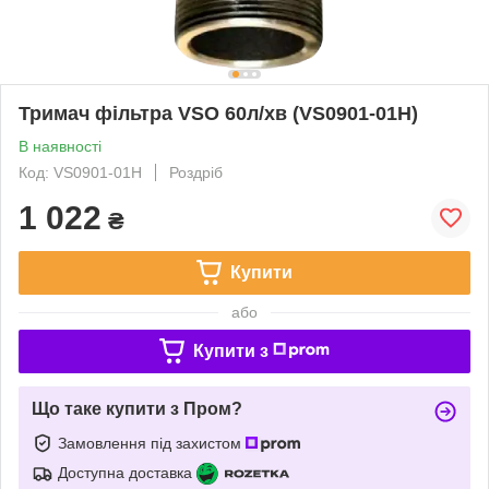
Тримач фільтра VSO 60л/хв (VS0901-01H)
В наявності
Код: VS0901-01H
Роздріб
1 022
₴
Купити
або
Купити з
Що таке купити з Пром?
Замовлення під захистом
Доступна доставка