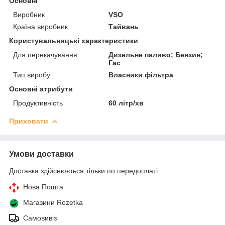
Основні
Виробник
VSO
Країна виробник
Тайвань
Користувальницькі характеристики
Для перекачування
Дизельне паливо; Бензин;
Гас
Тип виробу
Власники фільтра
Основні атрибути
Продуктивність
60 літр/хв
Приховати
Умови доставки
Доставка здійснюється тільки по передоплаті.
Нова Пошта
Магазини Rozetka
Самовивіз