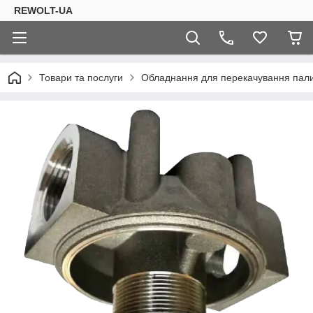
REWOLT-UA
Товари та послуги
Обладнання для перекачування пал