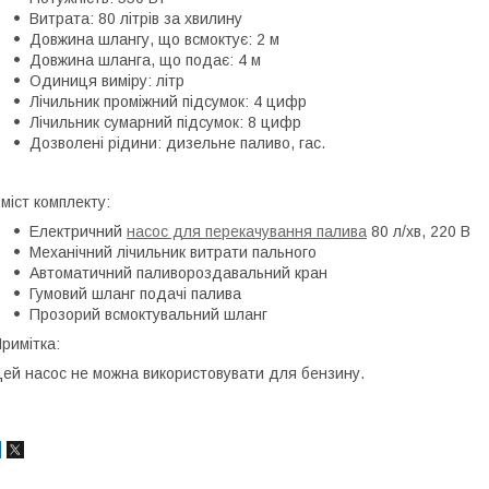
Витрата: 80 літрів за хвилину
Довжина шлангу, що всмоктує: 2 м
Довжина шланга, що подає: 4 м
Одиниця виміру: літр
Лічильник проміжний підсумок: 4 цифр
Лічильник сумарний підсумок: 8 цифр
Дозволені рідини: дизельне паливо, гас.
міст комплекту:
Електричний
насос для перекачування палива
80 л/хв, 220 В
Механічний лічильник витрати пального
Автоматичний паливороздавальний кран
Гумовий шланг подачі палива
Прозорий всмоктувальний шланг
римітка:
ей насос не можна використовувати для бензину.