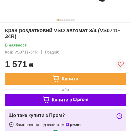
Кран роздатковий VSO автомат 3/4 (VS0711-
34R)
В наявності
Код: VS0711-34R
Роздріб
1 571
₴
Купити
або
Купити з
Що таке купити з Пром?
Замовлення під захистом