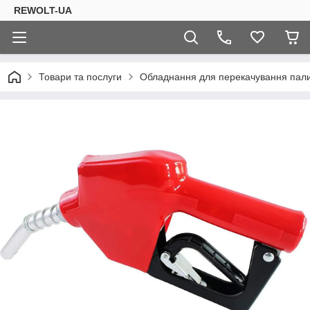
REWOLT-UA
Товари та послуги
Обладнання для перекачування пал