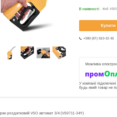
В наявності
Код:
VS07
Купити
+380 (67) 610-32-91
У компанії підключені
будь-який товар не п
ран роздатковий VSO автомат 3/4 (VS0711-34Y)