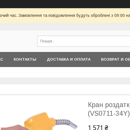
бочий час. Замовлення та повідомлення будуть оброблені з 09:00 н
АС
КОНТАКТЫ
ДОСТАВКА И ОПЛАТА
ВОЗВРАТ И О
Кран роздат
(VS0711-34Y)
1 571 ₴