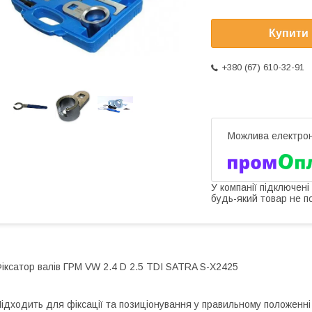
Купити
+380 (67) 610-32-91
У компанії підключені
будь-який товар не п
іксатор валів ГРМ VW 2.4 D 2.5 TDI SATRA S-X2425
ідходить для фіксації та позиціонування у правильному положенні