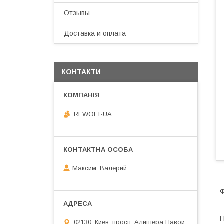
Отзывы
Доставка и оплата
КОНТАКТИ
REWOLT-UA
Максим, Валерий
Ф
П
02130, Киев, просп. Алишера Навои,