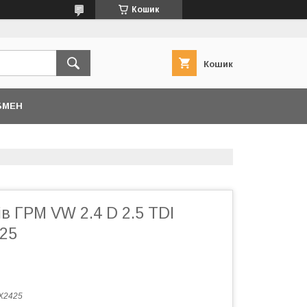
Кошик
Кошик
БМЕН
ів ГРМ VW 2.4 D 2.5 TDI
25
-X2425