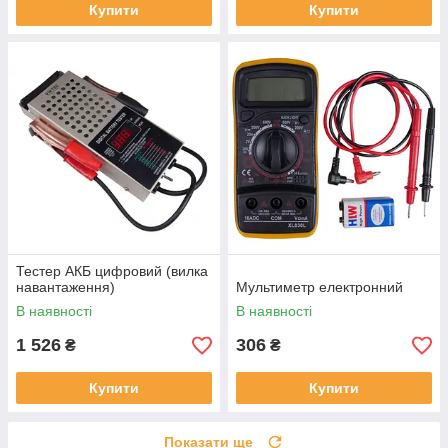
Купити
Купити
Тестер АКБ цифровий (вилка
навантаження)
Мультиметр електронний
В наявності
В наявності
1 526
306
₴
₴
Купити
Купити
Показати ще