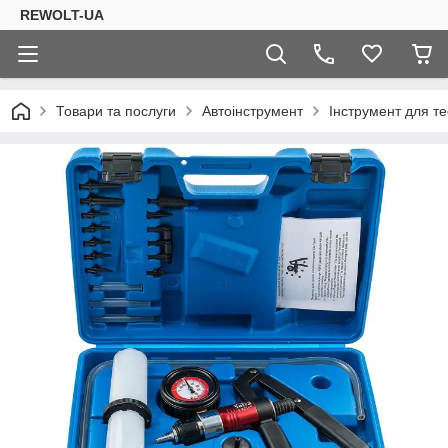
REWOLT-UA
Товари та послуги
Автоінструмент
Інструмент для те