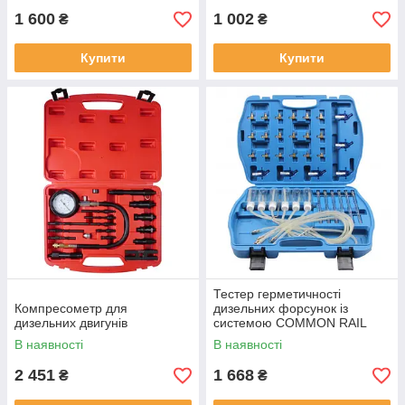
1 600
1 002
₴
₴
Купити
Купити
Тестер герметичності
Компресометр для
дизельних форсунок із
дизельних двигунів
системою COMMON RAIL
В наявності
В наявності
2 451
1 668
₴
₴