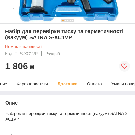
Набір для перевірки тиску та герметичності
(вакуум) SATRA S-XC1VP
Немає в наявності
Код: TI S-XC1VP
Роздріб
1 806
₴
пис
Характеристики
Доставка
Оплата
Умови пове
Опис
Набір для перевірки тиску та герметичності (вакуум) SATRA S-
XC1VP