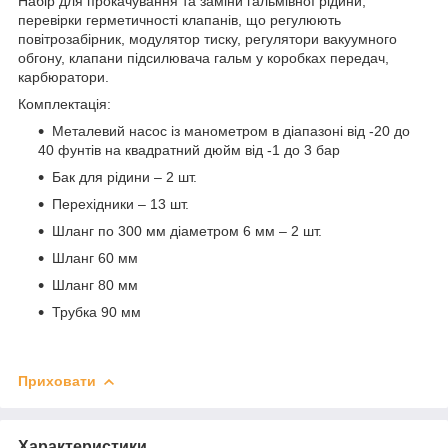
Набір для прокачування та заміни гальмівної рідини,
перевірки герметичності клапанів, що регулюють
повітрозабірник, модулятор тиску, регулятори вакуумного
обгону, клапани підсилювача гальм у коробках передач,
карбюратори.
Комплектація:
Металевий насос із манометром в діапазоні від -20 до
40 фунтів на квадратний дюйм від -1 до 3 бар
Бак для рідини – 2 шт.
Перехідники – 13 шт.
Шланг по 300 мм діаметром 6 мм – 2 шт.
Шланг 60 мм
Шланг 80 мм
Трубка 90 мм
Приховати
Характеристики