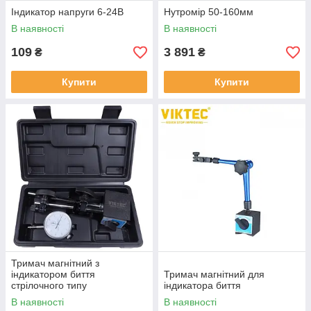
Індикатор напруги 6-24В
Нутромір 50-160мм
В наявності
В наявності
109
3 891
₴
₴
Купити
Купити
Тримач магнітний з
індикатором биття
Тримач магнітний для
стрілочного типу
індикатора биття
В наявності
В наявності