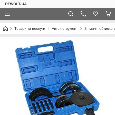
REWOLT-UA
Товари та послуги
Автоінструмент
Знімачі і обтискач