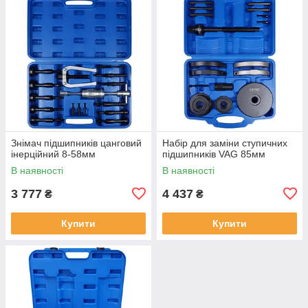
Знімач підшипників цанговий
Набір для заміни ступичних
інерційний 8-58мм
підшипників VAG 85мм
В наявності
В наявності
3 777
4 437
₴
₴
Купити
Купити