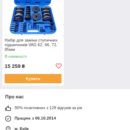
Набір для заміни ступичних
підшипників VAG 62, 66, 72,
85мм
В наявності
15 259
₴
Купити
Про нас
90% позитивних з 128 відгуків за рік
Працює з 06.10.2014
м. Київ