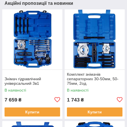
Акційні пропозиції та новинки
Комплект знімачів
Знімач гідравлічний
сепараторних 30-50мм, 50-
універсальний 3в1
75мм, 2од.
В наявності
В наявності
7 659
1 743
₴
₴
Купити
Купити