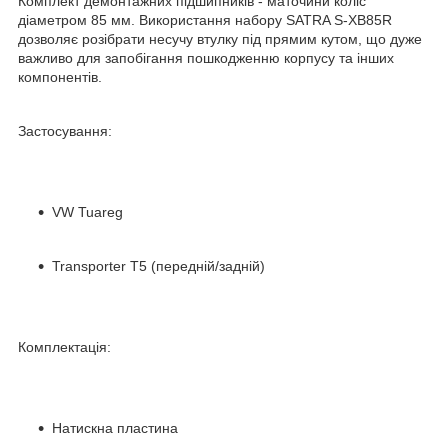
Комплект демонтажних підшипників - маточини коліс
діаметром 85 мм. Використання набору SATRA S-XB85R
дозволяє розібрати несучу втулку під прямим кутом, що дуже
важливо для запобігання пошкодженню корпусу та інших
компонентів.
Застосування:
VW Tuareg
Transporter T5 (передній/задній)
Комплектація:
Натискна пластина