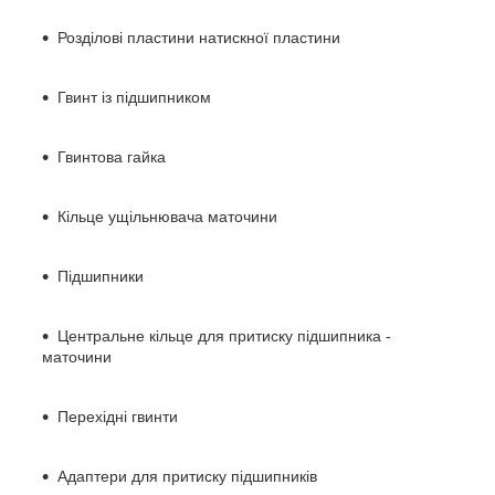
Розділові пластини натискної пластини
Гвинт із підшипником
Гвинтова гайка
Кільце ущільнювача маточини
Підшипники
Центральне кільце для притиску підшипника -
маточини
Перехідні гвинти
Адаптери для притиску підшипників