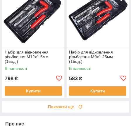
Набір для відновлення
Набір для відновлення
різьблення М12x1.5мм
різьблення М9x1.25мм
(15од.)
(15од.)
В наявності
В наявності
798
583
₴
₴
Купити
Купити
Показати ще
Про нас