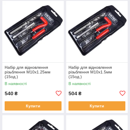
Набір для відновлення
Набір для відновлення
різьблення М10x1.25мм
різьблення М10x1.5мм
(15од.)
(15од.)
В наявності
В наявності
540
504
₴
₴
Купити
Купити