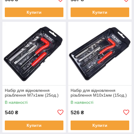
Купити
Купити
Набір для відновлення
Набір для відновлення
різьблення М7x1мм (25од.)
різьблення М10x1мм (15од.)
В наявності
В наявності
540
526
₴
₴
Купити
Купити