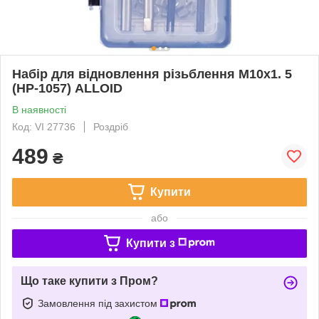
Набір для відновлення різьблення М10х1. 5
(НР-1057) ALLOID
В наявності
Код: VI 27736
Роздріб
489
₴
Купити
або
Купити з
Що таке купити з Пром?
Замовлення під захистом