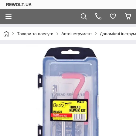
REWOLT-UA
Товари та послуги
Автоінструмент
Допоміжні інструм