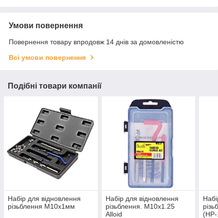
Умови повернення
Повернення товару впродовж 14 днів за домовленістю
Всі умови повернення
Подібні товари компанії
Набір для відновлення
Набір для відновлення
Набі
різьблення М10х1мм
різьблення. М10х1.25
різь
Alloid
(НР-