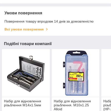
Умови повернення
Повернення товару впродовж 14 днів за домовленістю
Всі умови повернення
Подібні товари компанії
Набір для відновлення
Набір для відновлення
Набі
різьблення М14х1.5мм
різьблення. М10х1.25
різь
Alloid
(НР-