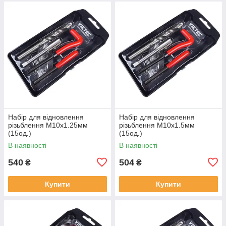
Набір для відновлення
Набір для відновлення
різьблення М10x1.25мм
різьблення М10x1.5мм
(15од.)
(15од.)
В наявності
В наявності
540
504
₴
₴
Купити
Купити