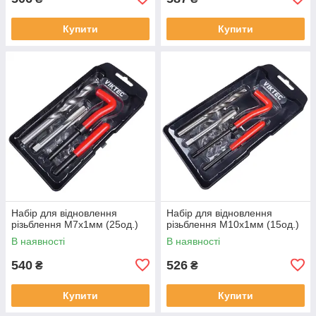
Купити
Купити
Набір для відновлення
Набір для відновлення
різьблення М7x1мм (25од.)
різьблення М10x1мм (15од.)
В наявності
В наявності
540
526
₴
₴
Купити
Купити