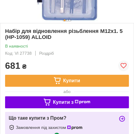
Набір для відновлення різьблення М12х1. 5
(НР-1059) ALLOID
В наявності
Код: VI 27738
Роздріб
681
₴
Купити
або
Купити з
Що таке купити з Пром?
Замовлення під захистом