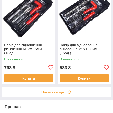
Набір для відновлення
Набір для відновлення
різьблення М12x1.5мм
різьблення М9x1.25мм
(15од.)
(15од.)
В наявності
В наявності
798
583
₴
₴
Купити
Купити
Показати ще
Про нас