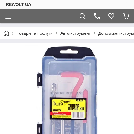
REWOLT-UA
Товари та послуги
Автоінструмент
Допоміжні інструм