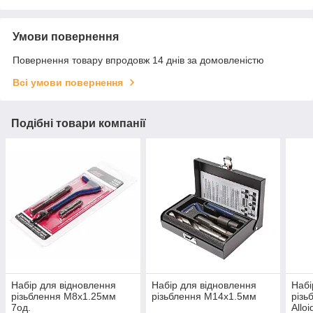
Умови повернення
Повернення товару впродовж 14 днів за домовленістю
Всі умови повернення
Подібні товари компанії
Набір для відновлення
Набір для відновлення
Набі
різьблення М8х1.25мм
різьблення М14х1.5мм
різь
7од.
Alloi