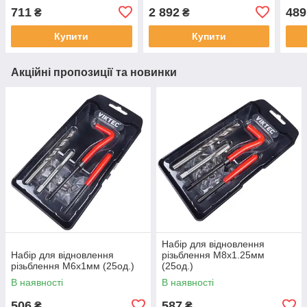
711
2 892
489
₴
₴
Купити
Купити
Акційні пропозиції та новинки
Набір для відновлення
Набір для відновлення
різьблення М8x1.25мм
різьблення М6x1мм (25од.)
(25од.)
В наявності
В наявності
506
587
₴
₴