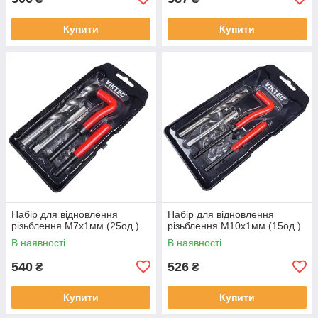
Купити
Купити
Набір для відновлення
Набір для відновлення
різьблення М7x1мм (25од.)
різьблення М10x1мм (15од.)
В наявності
В наявності
540
526
₴
₴
Купити
Купити