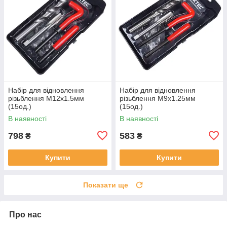
Набір для відновлення
Набір для відновлення
різьблення М12x1.5мм
різьблення М9x1.25мм
(15од.)
(15од.)
В наявності
В наявності
798
583
₴
₴
Купити
Купити
Показати ще
Про нас