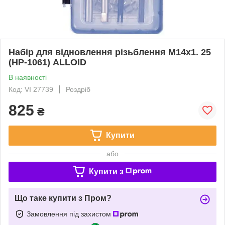
Набір для відновлення різьблення М14х1. 25
(НР-1061) ALLOID
В наявності
Код: VI 27739
Роздріб
825
₴
Купити
або
Купити з
Що таке купити з Пром?
Замовлення під захистом