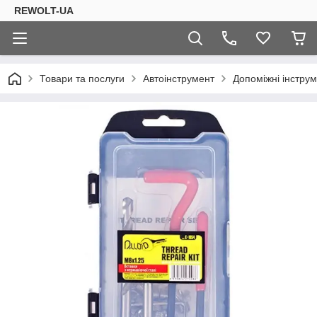
REWOLT-UA
Товари та послуги
Автоінструмент
Допоміжні інструм