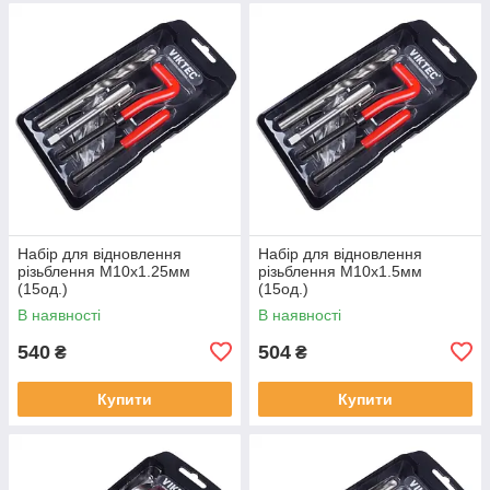
Набір для відновлення
Набір для відновлення
різьблення М10x1.25мм
різьблення М10x1.5мм
(15од.)
(15од.)
В наявності
В наявності
540
504
₴
₴
Купити
Купити