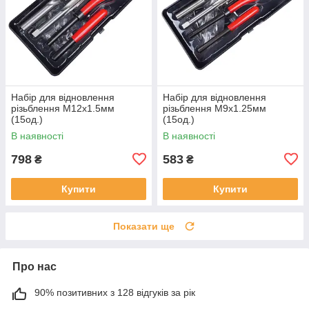
Набір для відновлення
Набір для відновлення
різьблення М12x1.5мм
різьблення М9x1.25мм
(15од.)
(15од.)
В наявності
В наявності
798
583
₴
₴
Купити
Купити
Показати ще
Про нас
90% позитивних з 128 відгуків за рік