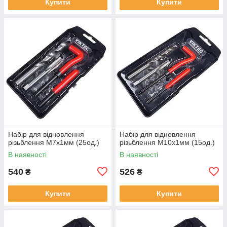
Купити
Купити
Набір для відновлення
Набір для відновлення
різьблення М7x1мм (25од.)
різьблення М10x1мм (15од.)
В наявності
В наявності
540
526
₴
₴
Купити
Купити