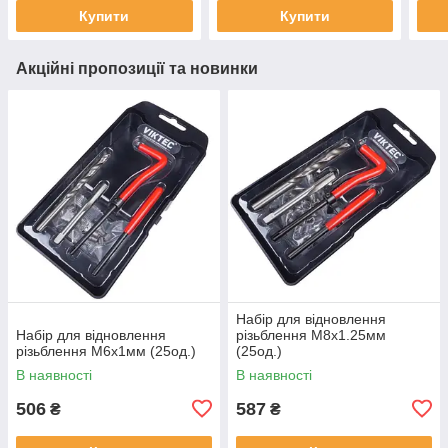
Купити
Купити
Акційні пропозиції та новинки
Набір для відновлення
Набір для відновлення
різьблення М8x1.25мм
різьблення М6x1мм (25од.)
(25од.)
В наявності
В наявності
506
587
₴
₴