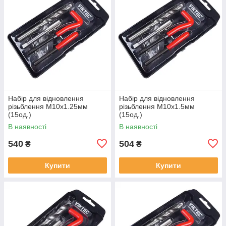
Набір для відновлення
Набір для відновлення
різьблення М10x1.25мм
різьблення М10x1.5мм
(15од.)
(15од.)
В наявності
В наявності
540
504
₴
₴
Купити
Купити