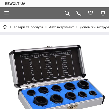
REWOLT-UA
Товари та послуги
Автоінструмент
Допоміжні інструм