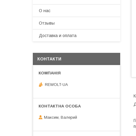
О нас
Отзывы
Доставка и оплата
КОНТАКТИ
REWOLT-UA
К
Д
Максим, Валерий
Г
п