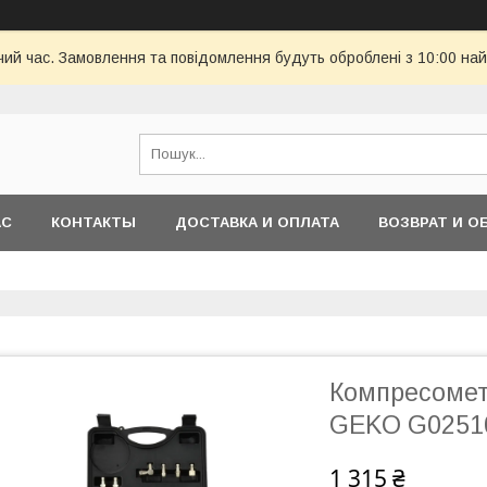
чий час. Замовлення та повідомлення будуть оброблені з 10:00 най
АС
КОНТАКТЫ
ДОСТАВКА И ОПЛАТА
ВОЗВРАТ И О
Компресометр
GEKO G0251
1 315 ₴