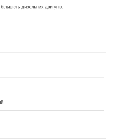
більшість дизельних двигунів.
ий