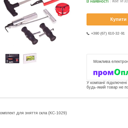
В наявності
Код:
VI 3
Купити
+380 (67) 610-32-91
У компанії підключені
будь-який товар не п
омплект для зняття скла (КС-1029)