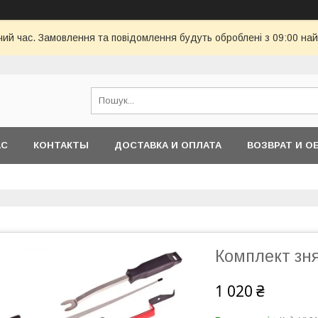
чий час. Замовлення та повідомлення будуть оброблені з 09:00 най
АС
КОНТАКТЫ
ДОСТАВКА И ОПЛАТА
ВОЗВРАТ И О
Комплект зня
1 020 ₴