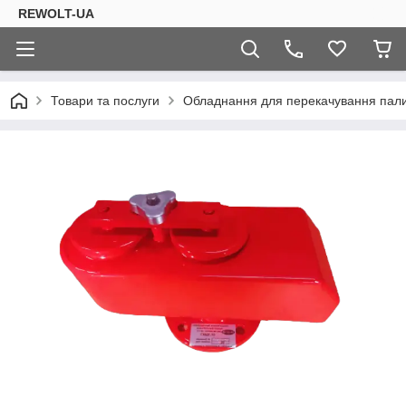
REWOLT-UA
Товари та послуги
Обладнання для перекачування пал