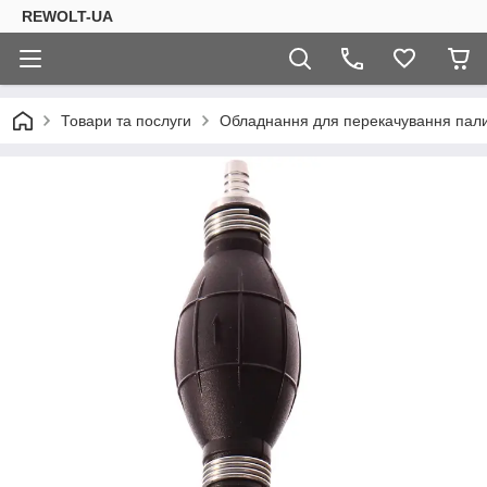
REWOLT-UA
Товари та послуги
Обладнання для перекачування пал