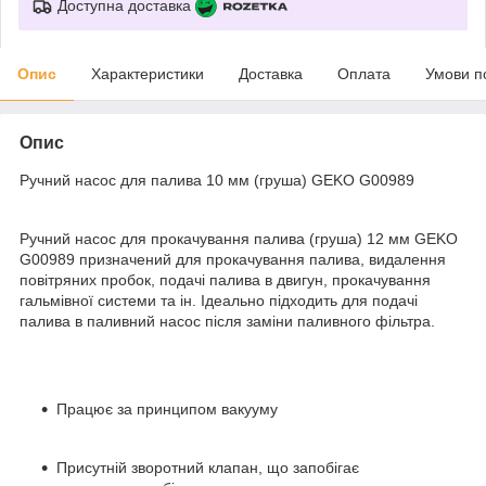
Доступна доставка
Опис
Характеристики
Доставка
Оплата
Умови п
Опис
Ручний насос для палива 10 мм (груша) GEKO G00989
Ручний насос для прокачування палива (груша) 12 мм GEKO
G00989 призначений для прокачування палива, видалення
повітряних пробок, подачі палива в двигун, прокачування
гальмівної системи та ін. Ідеально підходить для подачі
палива в паливний насос після заміни паливного фільтра.
Працює за принципом вакууму
Присутній зворотний клапан, що запобігає