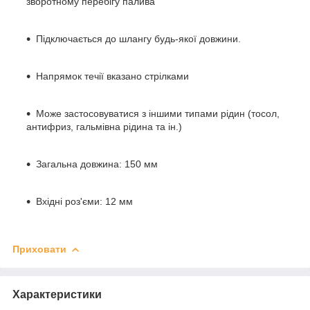
зворотному перебігу палива
Підключається до шлангу будь-якої довжини.
Напрямок течії вказано стрілками
Може застосовуватися з іншими типами рідин (тосол,
антифриз, гальмівна рідина та ін.)
Загальна довжина: 150 мм
Вхідні роз'єми: 12 мм
Приховати
Характеристики