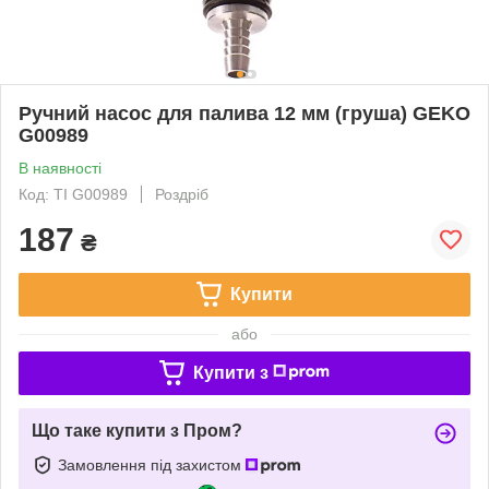
Ручний насос для палива 12 мм (груша) GEKO
G00989
В наявності
Код: TI G00989
Роздріб
187
₴
Купити
або
Купити з
Що таке купити з Пром?
Замовлення під захистом