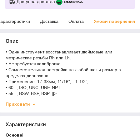
Доступна доставка
арактеристики
Доставка
Оплата
Умови повернення
Опис
• Один инструмент восстанавливает дюймовые или
метрические резьбы Rh или Lh.
• Не требуется калибровка.
• Самостоятельная настройка на любой шаг и размер в
пределах диапазона.
• Применение: 17-38мм, 11/16"; - 1-1/2";.
• 60 °, ISO, UNC, UNF, NPT.
• 55 °, BSW, BSF, BSP.
]]>
Приховати
Характеристики
Основні