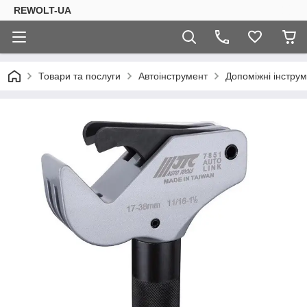
REWOLT-UA
Товари та послуги
Автоінструмент
Допоміжні інструм