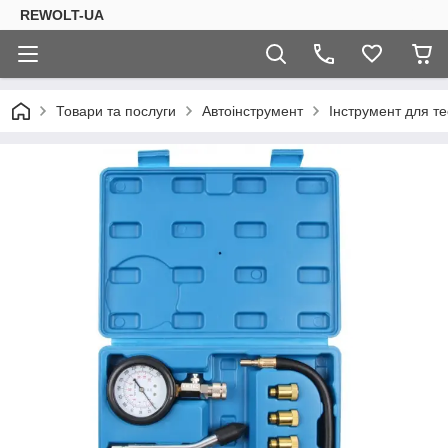
REWOLT-UA
Товари та послуги
Автоінструмент
Інструмент для те