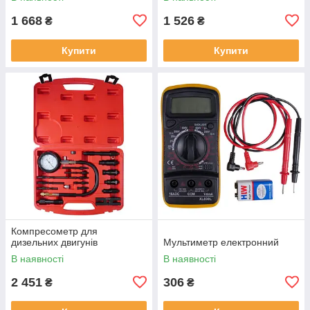
1 668
1 526
₴
₴
Купити
Купити
Компресометр для
дизельних двигунів
Мультиметр електронний
В наявності
В наявності
2 451
306
₴
₴