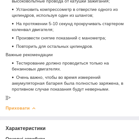
высоковольтные провода от катушки зажигания;
Установить компрессометр в отверстие одного из
цилиндров, используя один из шлангов;
На протяжении 5-10 секунд прокручивать стартером
коленвал двигателя;
Произвести снятие показаний с манометра;
Повторить для остальных цилиндров.
Важные рекомендации
Тестирование должно проводиться только на
бензиновых двигателях.
Очень важно, чтобы во время измерений
аккумуляторная батарея была полностью заряжена, в
противном случае показания будут неверными.
]]>
Приховати
Характеристики
Основні атрибути