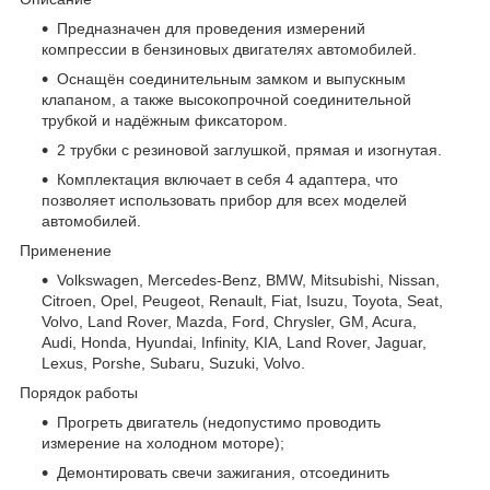
Предназначен для проведения измерений
компрессии в бензиновых двигателях автомобилей.
Оснащён соединительным замком и выпускным
клапаном, а также высокопрочной соединительной
трубкой и надёжным фиксатором.
2 трубки с резиновой заглушкой, прямая и изогнутая.
Комплектация включает в себя 4 адаптера, что
позволяет использовать прибор для всех моделей
автомобилей.
Применение
Volkswagen, Mercedes-Benz, BMW, Mitsubishi, Nissan,
Citroen, Opel, Peugeot, Renault, Fiat, Isuzu, Toyota, Seat,
Volvo, Land Rover, Mazda, Ford, Chrysler, GM, Acura,
Audi, Honda, Hyundai, Infinity, KIA, Land Rover, Jaguar,
Lexus, Porshe, Subaru, Suzuki, Volvo.
Порядок работы
Прогреть двигатель (недопустимо проводить
измерение на холодном моторе);
Демонтировать свечи зажигания, отсоединить