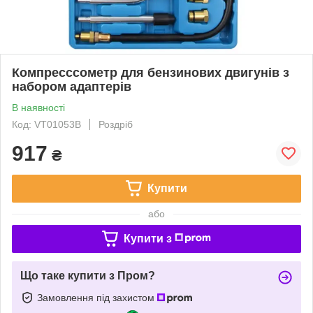
Компрессcометр для бензинових двигунів з
набором адаптерів
В наявності
Код: VT01053B
Роздріб
917
₴
Купити
або
Купити з
Що таке купити з Пром?
Замовлення під захистом