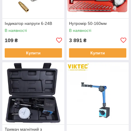
Індикатор напруги 6-24В
Нутромір 50-160мм
В наявності
В наявності
109
3 891
₴
₴
Купити
Купити
Тримач магнітний з