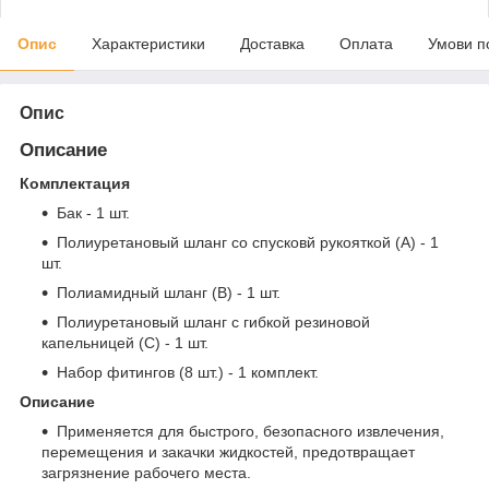
Опис
Характеристики
Доставка
Оплата
Умови п
Опис
Описание
Комплектация
Бак - 1 шт.
Полиуретановый шланг со спусковй рукояткой (А) - 1
шт.
Полиамидный шланг (В) - 1 шт.
Полиуретановый шланг с гибкой резиновой
капельницей (С) - 1 шт.
Набор фитингов (8 шт.) - 1 комплект.
Описание
Применяется для быстрого, безопасного извлечения,
перемещения и закачки жидкостей, предотвращает
загрязнение рабочего места.