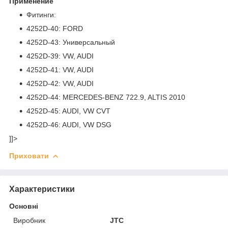
Применение
Фитинги:
4252D-40: FORD
4252D-43: Универсальный
4252D-39: VW, AUDI
4252D-41: VW, AUDI
4252D-42: VW, AUDI
4252D-44: MERCEDES-BENZ 722.9, ALTIS 2010
4252D-45: AUDI, VW CVT
4252D-46: AUDI, VW DSG
]]>
Приховати
Характеристики
Основні
Виробник
JTC