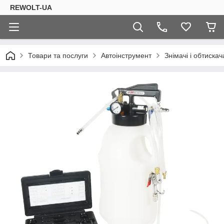
REWOLT-UA
Товари та послуги
Автоінструмент
Знімачі і обтискач