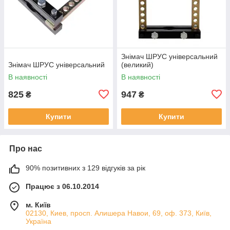
Знімач ШРУС універсальний
Знімач ШРУС універсальний
(великий)
В наявності
В наявності
825
947
₴
₴
Купити
Купити
Про нас
90% позитивних з 129 відгуків за рік
Працює з 06.10.2014
м. Київ
02130, Киев, просп. Алишера Навои, 69, оф. 373, Київ,
Україна