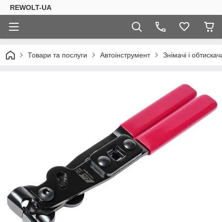
REWOLT-UA
Товари та послуги
Автоінструмент
Знімачі і обтискач