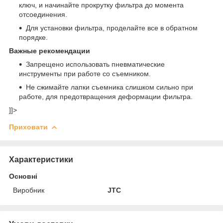
ключ, и начинайте прокрутку фильтра до момента
отсоединения.
Для установки фильтра, проделайте все в обратном
порядке.
Важные рекомендации
Запрещено использовать пневматические
инструменты при работе со съемником.
Не сжимайте лапки съемника слишком сильно при
работе, для предотвращения деформации фильтра.
]]>
Приховати
Характеристики
Основні
Виробник
JTC