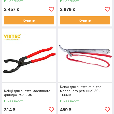
В наявності
В наявності
2 457
2 979
₴
₴
Купити
Купити
Ключ для зняття фільтра
Кліщі для зняття масляного
масляного ремінної 30-
фільтра 75-92мм
160мм
В наявності
В наявності
314
459
₴
₴