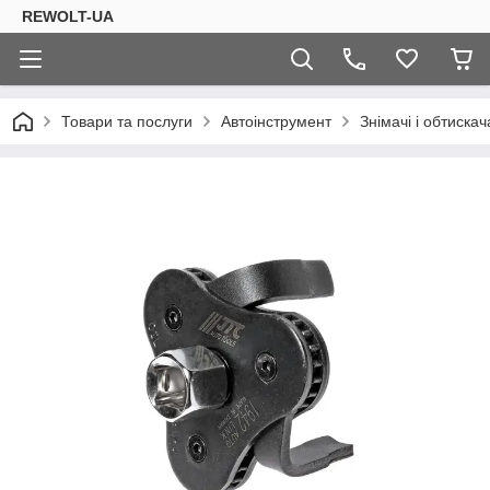
REWOLT-UA
Товари та послуги
Автоінструмент
Знімачі і обтискач