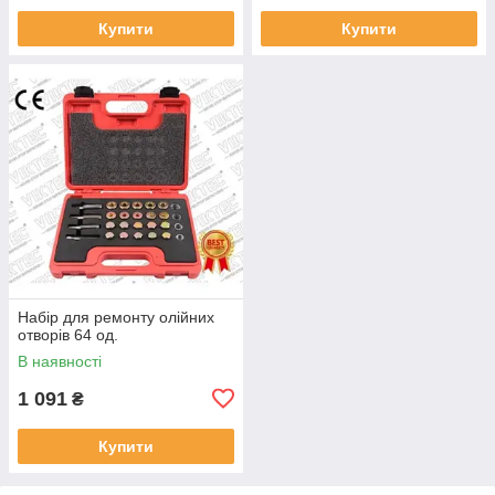
Купити
Купити
Набір для ремонту олійних
отворів 64 од.
В наявності
1 091
₴
Купити