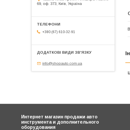
69, оф. 373, Київ, Україна
В
+380 (67) 610-32-91
І
info@shopauto.com.ua
Ц
Интернет магазин продажи авто
инструмента и дополнительного
оборудования