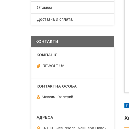
Отзывы
Доставка и оплата
КОНТАКТИ
REWOLT-UA
Максим, Валерий
Х
02130, Киев, просп. Алишера Навои,