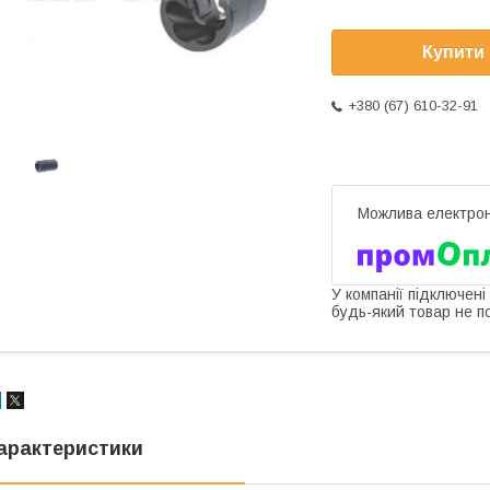
Купити
+380 (67) 610-32-91
У компанії підключені
будь-який товар не п
арактеристики