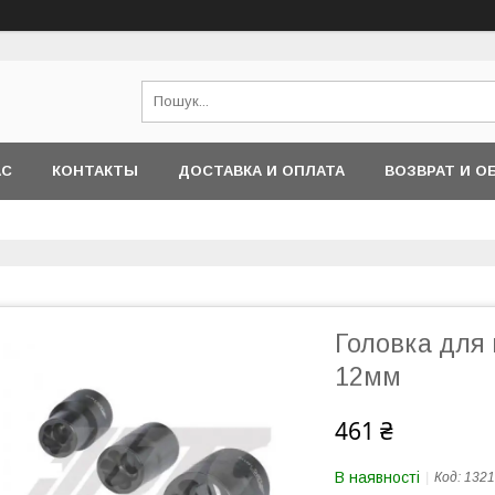
АС
КОНТАКТЫ
ДОСТАВКА И ОПЛАТА
ВОЗВРАТ И О
Головка для 
12мм
461 ₴
В наявності
Код:
1321