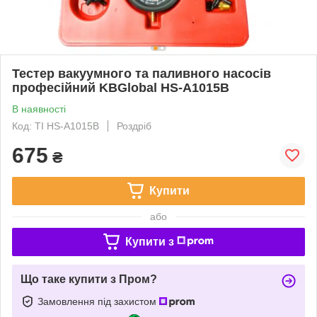
Тестер вакуумного та паливного насосів
професійний KBGlobal HS-A1015B
В наявності
Код: TI HS-A1015B
Роздріб
675
₴
Купити
або
Купити з
Що таке купити з Пром?
Замовлення під захистом