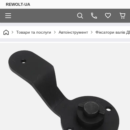
REWOLT-UA
Товари та послуги
Автоінструмент
Фіксатори валів 