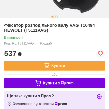
Фіксатор розподільного валу VAG T10494
REWOLT (T5111VAG)
В наявності
Код: RE T5111VAG
Роздріб
537
₴
Купити
або
Купити з
Що таке купити з Пром?
Замовлення під захистом