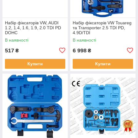
Набір фіксаторів VW, AUDI
Набір фіксаторів VW Touareg
1.2, 1.4, 1.6, 1.9, 2.0 TDI PD
та Transporter 2.5 TDI PD,
DOHC
4.9D/TDI
В наявності
В наявності
517
6 998
₴
₴
Купити
Купити