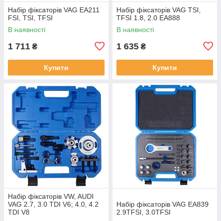
Набір фіксаторів VAG EA211
Набір фіксаторів VAG TSI,
FSI, TSI, TFSI
TFSI 1.8, 2.0 EA888
В наявності
В наявності
1 711
1 635
₴
₴
Купити
Купити
Набір фіксаторів VW, AUDI
VAG 2.7, 3.0 TDI V6; 4.0, 4.2
Набір фіксаторів VAG EA839
TDI V8
2.9TFSI, 3.0TFSI