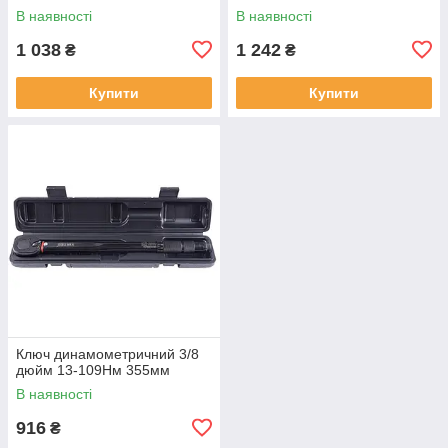
В наявності
В наявності
1 038
1 242
₴
₴
Купити
Купити
Ключ динамометричний 3/8
дюйм 13-109Нм 355мм
В наявності
916
₴