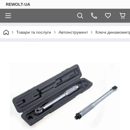
REWOLT-UA
Товари та послуги
Автоінструмент
Ключі динамомет