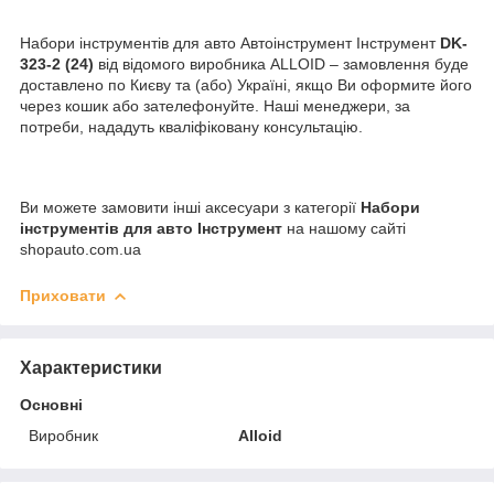
Набори інструментів для авто Автоінструмент Інструмент
DK-
323-2 (24)
від відомого виробника ALLOID – замовлення буде
доставлено по Києву та (або) Україні, якщо Ви оформите його
через кошик або зателефонуйте. Наші менеджери, за
потреби, нададуть кваліфіковану консультацію.
Ви можете замовити інші аксесуари з категорії
Набори
інструментів для авто Інструмент
на нашому сайті
shopauto.com.ua
Приховати
Характеристики
Основні
Виробник
Alloid