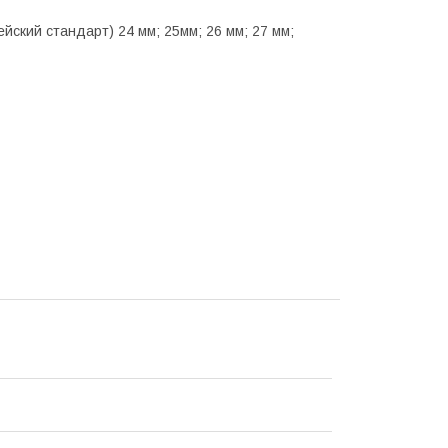
ский стандарт) 24 мм; 25мм; 26 мм; 27 мм;