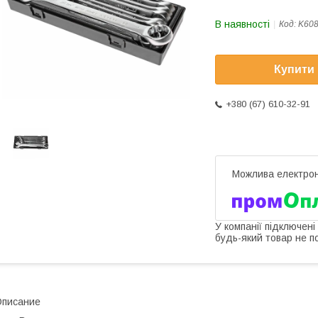
В наявності
Код:
K608
Купити
+380 (67) 610-32-91
У компанії підключені
будь-який товар не п
Описание