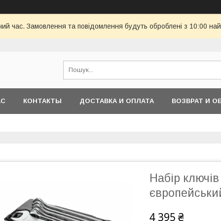
чий час. Замовлення та повідомлення будуть оброблені з 10:00 най
АС
КОНТАКТЫ
ДОСТАВКА И ОПЛАТА
ВОЗВРАТ И О
Набір ключів
європейськи
4 395 ₴