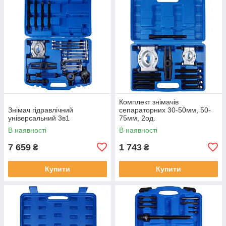
Комплект знімачів
Знімач гідравлічний
сепараторних 30-50мм, 50-
універсальний 3в1
75мм, 2од.
В наявності
В наявності
7 659
1 743
₴
₴
Купити
Купити