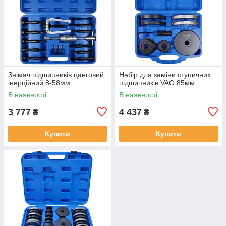
Знімач підшипників цанговий
Набір для заміни ступичних
інерційний 8-58мм
підшипників VAG 85мм
В наявності
В наявності
3 777
4 437
₴
₴
Купити
Купити