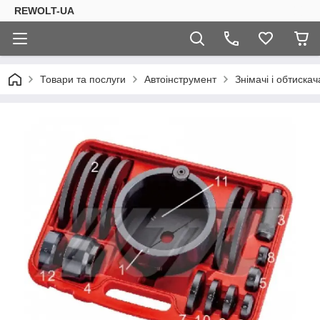
REWOLT-UA
Товари та послуги
Автоінструмент
Знімачі і обтискач