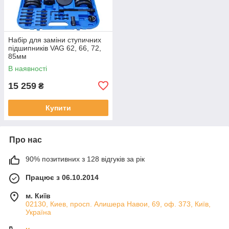
Набір для заміни ступичних
підшипників VAG 62, 66, 72,
85мм
В наявності
15 259
₴
Купити
Про нас
90% позитивних з 128 відгуків за рік
Працює з 06.10.2014
м. Київ
02130, Киев, просп. Алишера Навои, 69, оф. 373, Київ,
Україна