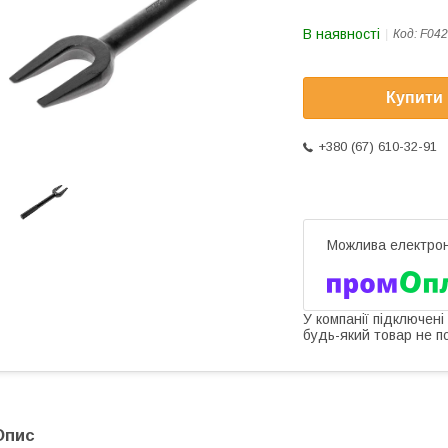
В наявності
Код:
F042
Купити
+380 (67) 610-32-91
У компанії підключені
будь-який товар не п
Опис