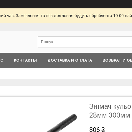
чий час. Замовлення та повідомлення будуть оброблені з 10:00 най
АС
КОНТАКТЫ
ДОСТАВКА И ОПЛАТА
ВОЗВРАТ И О
Знімач куль
28мм 300мм
806 ₴