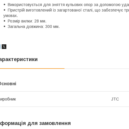
Використовується для зняття кульових опор за допомогою уда
Пристрій виготовлений із загартованої сталі, що забезпечує тр
умовах.
Розмір вилки: 28 мм.
Загальна довжина: 300 мм.
арактеристики
Основні
иробник
JTC
нформація для замовлення