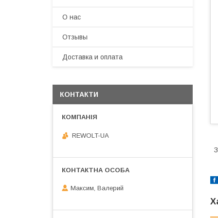
О нас
Отзывы
Доставка и оплата
КОНТАКТИ
REWOLT-UA
З
Максим, Валерий
Х