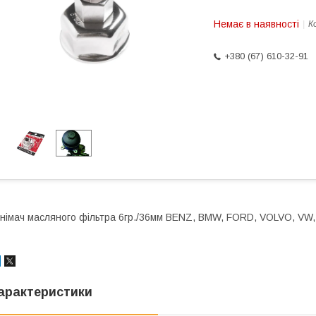
Немає в наявності
К
+380 (67) 610-32-91
німач масляного фільтра 6гр./36мм BENZ, BMW, FORD, VOLVO, VW,
арактеристики