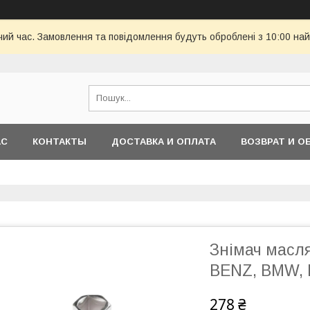
чий час. Замовлення та повідомлення будуть оброблені з 10:00 най
АС
КОНТАКТЫ
ДОСТАВКА И ОПЛАТА
ВОЗВРАТ И О
Знімач масля
BENZ, BMW, 
278 ₴