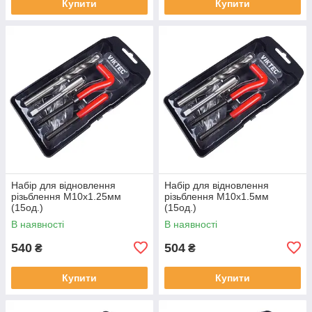
Купити
Купити
Набір для відновлення
Набір для відновлення
різьблення М10x1.25мм
різьблення М10x1.5мм
(15од.)
(15од.)
В наявності
В наявності
540
504
₴
₴
Купити
Купити