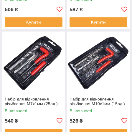
506
587
₴
₴
Купити
Купити
Набір для відновлення
Набір для відновлення
різьблення М7x1мм (25од.)
різьблення М10x1мм (15од.)
В наявності
В наявності
540
526
₴
₴