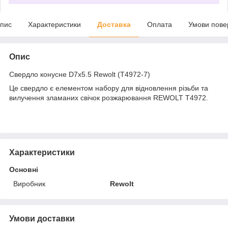
пис
Характеристики
Доставка
Оплата
Умови пове
Опис
Свердло конусне D7x5.5 Rewolt (T4972-7)
Це свердло є елементом набору для відновлення різьби та
вилучення зламаних свічок розжарювання
REWOLT T4972.
Характеристики
Основні
Виробник
Rewolt
Умови доставки