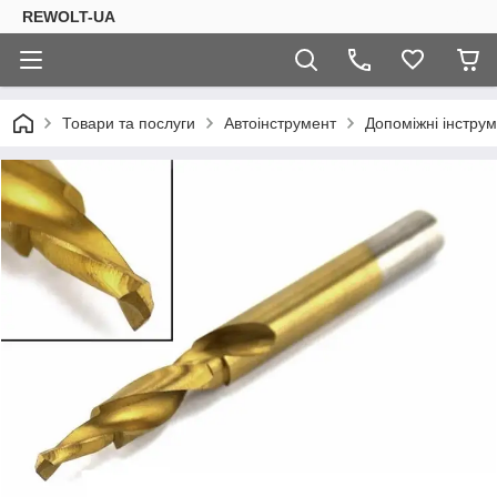
REWOLT-UA
Товари та послуги
Автоінструмент
Допоміжні інструм