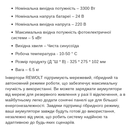
Номінальна вихідна потужність – 3300 Вт
Номінальна напруга батареї – 24 В
Номінальна вихідна напруга – 220 В
Максимальна вхідна потужність фотоелектричної
системи – 5 кВт
Вихідна хвиля – Чиста синусоїда
Робоча температура - 10-50 ° C
Розмір продукту (Д "Ш * В) - 325 * 275 * 102 мм
Вага – 6.5 кг
Інвертори REWOLT підтримують мережевий, гібридний та
автономний режими роботи, що забезпечує максимальну
гнучкість у використанні. Ви можете заряджати акумулятори
від мережі для резервного живлення у разі її відключення, а в
майбутньому легко додати сонячні панелі ще для більшої
енергонезалежності. Завдяки підтримці гібридного режиму,
ваші акумулятори завжди будуть готові до використання,
незалежно від умов, що робить систему надійною та
адаптивною до будь-яких сценаріїв.