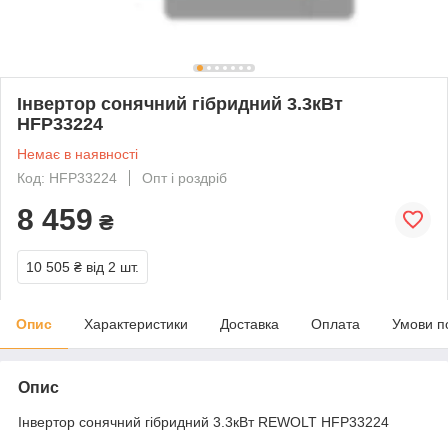
Інвертор сонячний гібридний 3.3кВт
HFP33224
Немає в наявності
Код: HFP33224
Опт і роздріб
8 459
₴
10 505 ₴
від 2 шт.
Опис
Характеристики
Доставка
Оплата
Умови п
Опис
Інвертор сонячний гібридний 3.3кВт REWOLT HFP33224