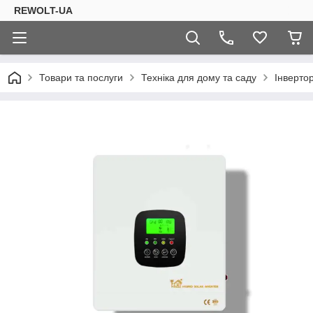
REWOLT-UA
Товари та послуги
Техніка для дому та саду
Інвертор