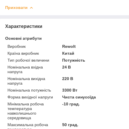
Приховати
Характеристики
Основні атрибути
Виробник
Rewolt
Країна виробник
Китай
Тип робочої величини
Потужність
Номінальна вхідна
24 В
напруга
Номінальна вихідна
220 В
напруга
Номінальна потужність
3300 Вт
Форма вихідної напруги
Чиста синусоїда
Мінімальна робоча
-10 град.
температура
навколишнього
середовища
Максимальна робоча
50 град.