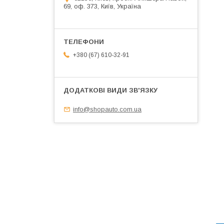
69, оф. 373, Київ, Україна
+380 (67) 610-32-91
info@shopauto.com.ua