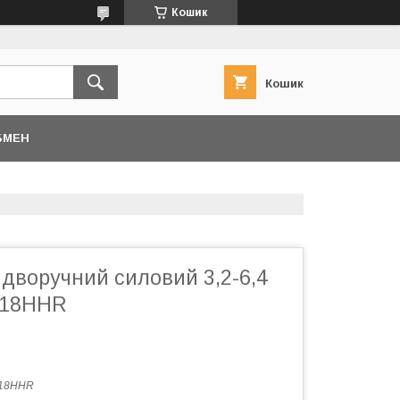
Кошик
Кошик
БМЕН
дворучний силовий 3,2-6,4
-18HHR
-18HHR