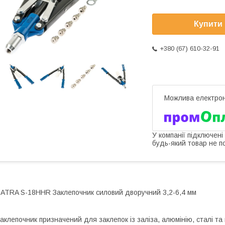
Купити
+380 (67) 610-32-91
У компанії підключені
будь-який товар не п
ATRA S-18HHR Заклепочник силовий дворучний 3,2-6,4 мм
аклепочник призначений для заклепок із заліза, алюмінію, сталі та 