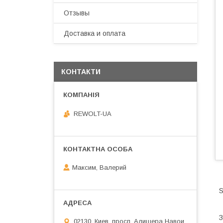
Отзывы
Доставка и оплата
КОНТАКТИ
REWOLT-UA
Максим, Валерий
S
З
02130, Киев, просп. Алишера Навои,