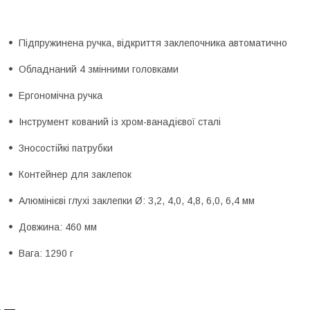
Підпружинена ручка, відкриття заклепочника автоматично
Обладнаний 4 змінними головками
Ергономічна ручка
Інструмент кований із хром-ванадієвої сталі
Зносостійкі патрубки
Контейнер для заклепок
Алюмінієві глухі заклепки Ø: 3,2, 4,0, 4,8, 6,0, 6,4 мм
Довжина: 460 мм
Вага: 1290 г