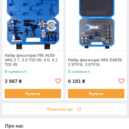
Набір фіксаторів VW, AUDI
VAG 2.7, 3.0 TDI V6; 4.0, 4.2
Набір фіксаторів VAG EA839
TDI V8
2.9TFSI, 3.0TFSI
В наявності
В наявності
3 987
6 181
₴
₴
Купити
Купити
Показати ще
Про нас