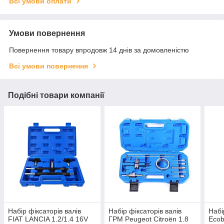
Всі умови оплати
Умови повернення
Повернення товару впродовж 14 днів за домовленістю
Всі умови повернення
Подібні товари компанії
Набір фіксаторів валів
Набір фіксаторів валів
Набі
FIAT LANCIA 1.2/1.4 16V
ГРМ Peugeot Citroën 1.8
Eco