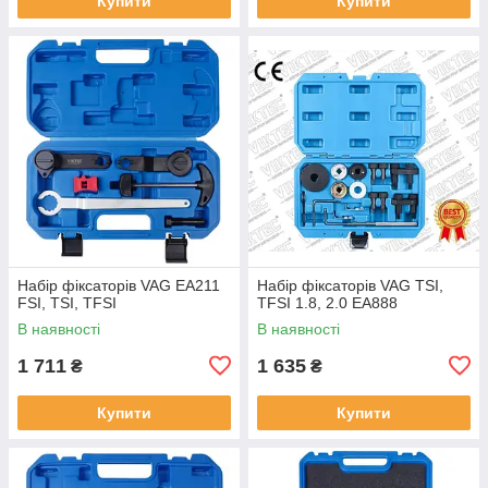
Купити
Купити
Набір фіксаторів VAG EA211
Набір фіксаторів VAG TSI,
FSI, TSI, TFSI
TFSI 1.8, 2.0 EA888
В наявності
В наявності
1 711
1 635
₴
₴
Купити
Купити