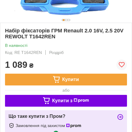
Набір фіксаторів ГРМ Renault 2.0 16V, 2.5 20V
REWOLT T1642REN
В наявності
Код: RE T1642REN
Роздріб
1 089
₴
Купити
або
Купити з
Що таке купити з Пром?
Замовлення під захистом