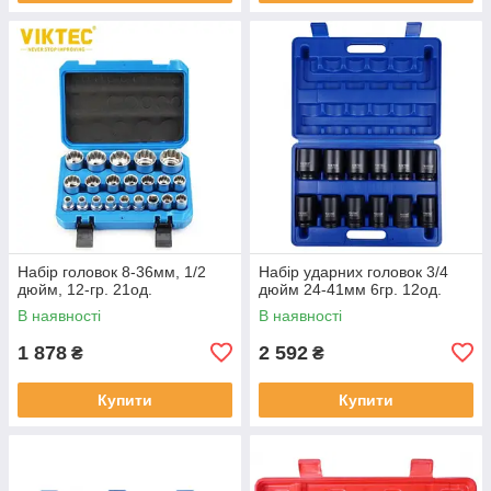
Набір головок 8-36мм, 1/2
Набір ударних головок 3/4
дюйм, 12-гр. 21од.
дюйм 24-41мм 6гр. 12од.
В наявності
В наявності
1 878
2 592
₴
₴
Купити
Купити