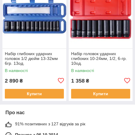
Набір глибоких ударних
Набір головок ударних
головок 1/2 дюйм 13-32мм
глибоких 10-24мм, 1/2, 6-гр.
6гр. 13од.
10од.
В наявності
В наявності
2 890
1 358
₴
₴
Купити
Купити
Про нас
91% позитивних з 127 відгуків за рік
Працює з 06.10.2014