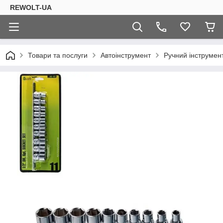
REWOLT-UA
Товари та послуги
Автоінструмент
Ручний інструмент