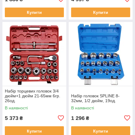
Купити
Купити
Набір торцевих головок 3/4
дюйм+1 дюйм 21-65мм 6гр.
Набір головок SPLINE 8-
26од.
32мм, 1/2 дюйм, 19од.
В наявності
В наявності
5 373
1 296
₴
₴
Купити
Купити