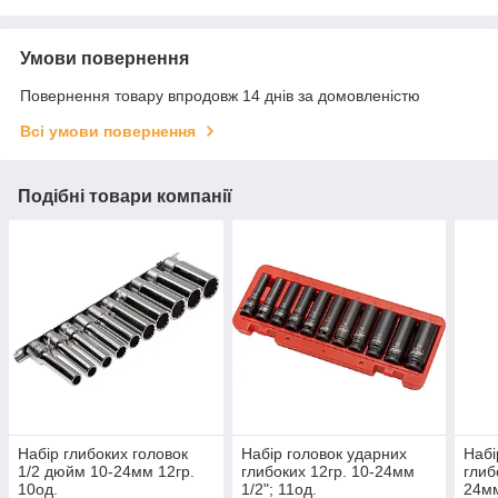
Умови повернення
Повернення товару впродовж 14 днів за домовленістю
Всі умови повернення
Подібні товари компанії
Набір глибоких головок
Набір головок ударних
Набі
1/2 дюйм 10-24мм 12гр.
глибоких 12гр. 10-24мм
глиб
10од.
1/2"; 11од.
24мм