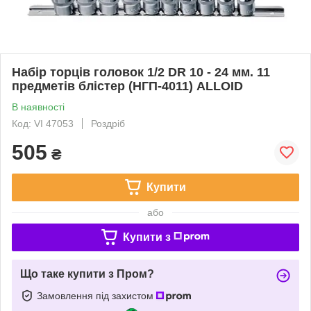
Набір торців головок 1/2 DR 10 - 24 мм. 11
предметів блістер (НГП-4011) ALLOID
В наявності
Код: VI 47053
Роздріб
505
₴
Купити
або
Купити з
Що таке купити з Пром?
Замовлення під захистом