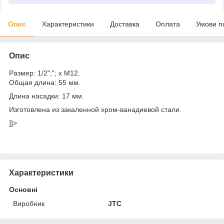
Опис
Характеристики
Доставка
Оплата
Умови п
Опис
Размер: 1/2";"; х M12.
Общая длина: 55 мм.
Длина насадки: 17 мм.
Изготовлена из закаленной хром-ванадиевой стали.
]]>
Характеристики
Основні
Виробник
JTC