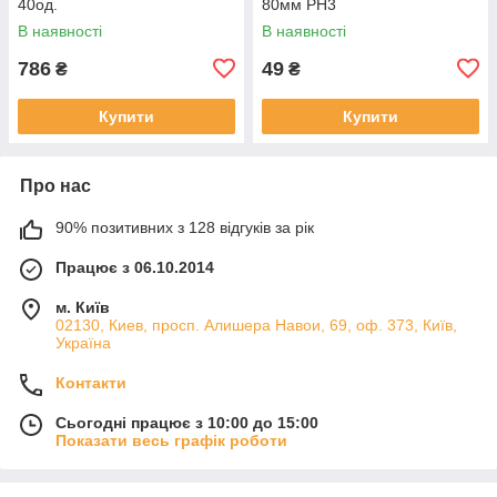
40од.
80мм РН3
В наявності
В наявності
786
49
₴
₴
Купити
Купити
Про нас
90% позитивних з 128 відгуків за рік
Працює з 06.10.2014
м. Київ
02130, Киев, просп. Алишера Навои, 69, оф. 373, Київ,
Україна
Контакти
Сьогодні працює з 10:00 до 15:00
Показати весь графік роботи