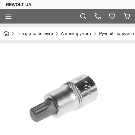
REWOLT-UA
Товари та послуги
Автоінструмент
Ручний інструмент