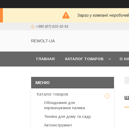
Зараз у компанії неробочи
+380 (67) 610-32-91
REWOLT-UA
ГЛАВНАЯ
КАТАЛОГ ТОВАРОВ
О Н
Каталог товаров
Ш
Обладнання для
перекачування палива
Техніка для дому та саду
Автоінструмент