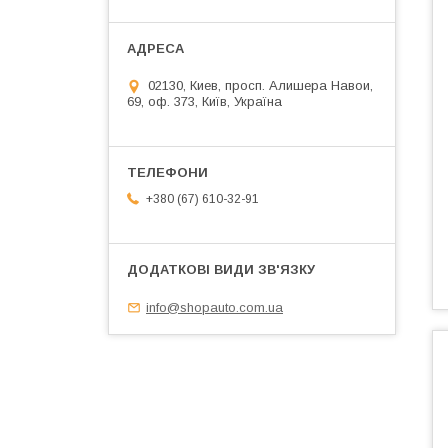
02130, Киев, просп. Алишера Навои,
69, оф. 373, Київ, Україна
+380 (67) 610-32-91
info@shopauto.com.ua