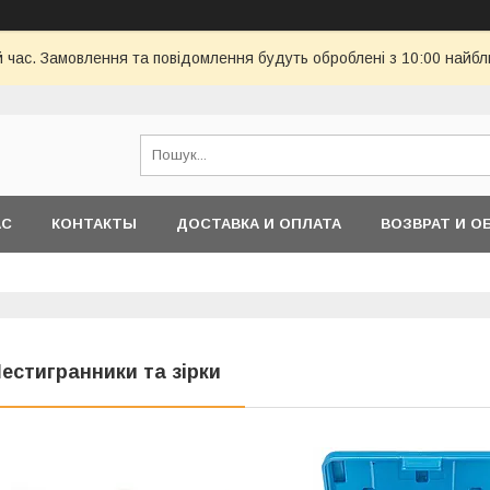
й час. Замовлення та повідомлення будуть оброблені з 10:00 найбл
АС
КОНТАКТЫ
ДОСТАВКА И ОПЛАТА
ВОЗВРАТ И О
естигранники та зірки