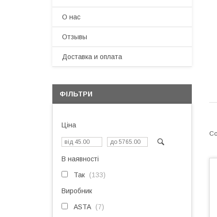
О нас
Отзывы
Доставка и оплата
ФІЛЬТРИ
Ціна
В наявності
Так
133
Виробник
ASTA
7